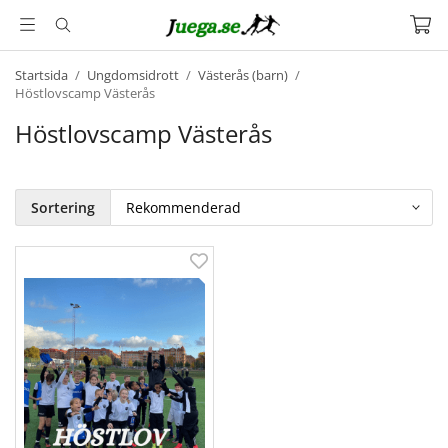
Startsida
/
Ungdomsidrott
/
Västerås (barn)
/
Höstlovscamp Västerås
Höstlovscamp Västerås
Sortering