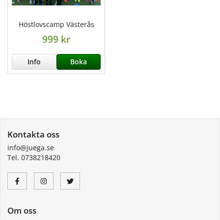
Höstlovscamp Västerås
999 kr
Info
Boka
Kontakta oss
info@juega.se
Tel. 0738218420
Om oss