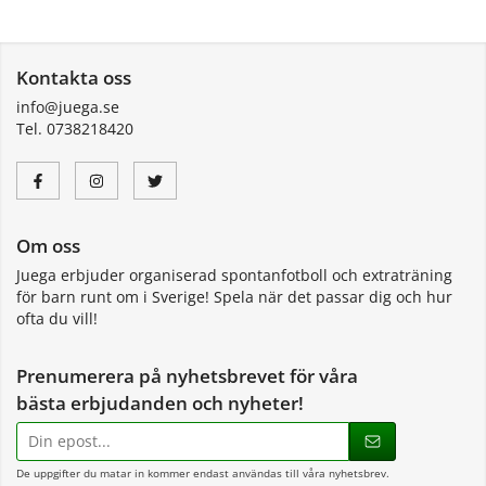
Kontakta oss
info@juega.se
Tel. 0738218420
Om oss
Juega erbjuder organiserad spontanfotboll och extraträning
för barn runt om i Sverige! Spela när det passar dig och hur
ofta du vill!
Prenumerera på nyhetsbrevet för våra
bästa erbjudanden och nyheter!
E-
postadress
De uppgifter du matar in kommer endast användas till våra nyhetsbrev.