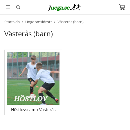
Startsida
/
Ungdomsidrott
/
Västerås (barn)
Västerås (barn)
Höstlovscamp Västerås